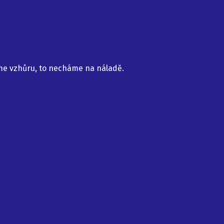
me vzhůru, to necháme na náladě.