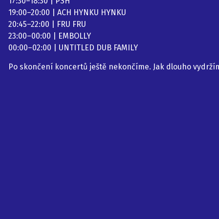
17:30–18:30 | PSH
19:00–20:00 | ACH HYNKU HYNKU
20:45–22:00 | FRU FRU
23:00–00:00 | EMBOLLY
00:00–02:00 | UNTITLED DUB FAMILY
Po skončení koncertů ještě nekončíme. Jak dlouho vydrží