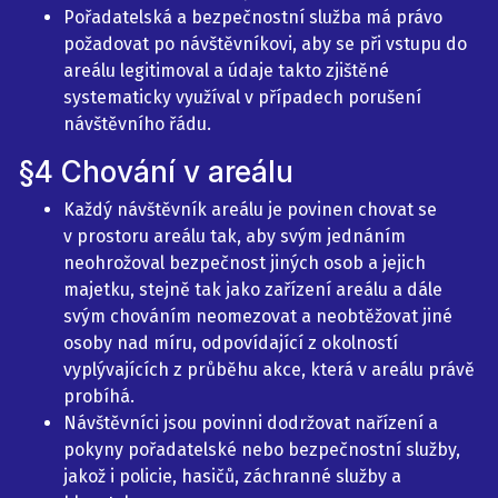
Pořadatelská a bezpečnostní služba má právo
požadovat po návštěvníkovi, aby se při vstupu do
areálu legitimoval a údaje takto zjištěné
systematicky využíval v případech porušení
návštěvního řádu.
§4 Chování v areálu
Každý návštěvník areálu je povinen chovat se
v prostoru areálu tak, aby svým jednáním
neohrožoval bezpečnost jiných osob a jejich
majetku, stejně tak jako zařízení areálu a dále
svým chováním neomezovat a neobtěžovat jiné
osoby nad míru, odpovídající z okolností
vyplývajících z průběhu akce, která v areálu právě
probíhá.
Návštěvníci jsou povinni dodržovat nařízení a
pokyny pořadatelské nebo bezpečnostní služby,
jakož i policie, hasičů, záchranné služby a