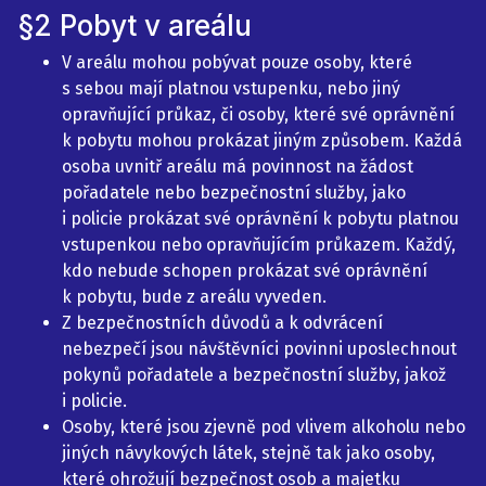
§2 Pobyt v areálu
V areálu mohou pobývat pouze osoby, které
s sebou mají platnou vstupenku, nebo jiný
opravňující průkaz, či osoby, které své oprávnění
k pobytu mohou prokázat jiným způsobem. Každá
osoba uvnitř areálu má povinnost na žádost
pořadatele nebo bezpečnostní služby, jako
i policie prokázat své oprávnění k pobytu platnou
vstupenkou nebo opravňujícím průkazem. Každý,
kdo nebude schopen prokázat své oprávnění
k pobytu, bude z areálu vyveden.
Z bezpečnostních důvodů a k odvrácení
nebezpečí jsou návštěvníci povinni uposlechnout
pokynů pořadatele a bezpečnostní služby, jakož
i policie.
Osoby, které jsou zjevně pod vlivem alkoholu nebo
jiných návykových látek, stejně tak jako osoby,
které ohrožují bezpečnost osob a majetku