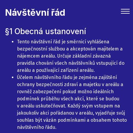
Návštěvní řád
§1 Obecná ustanovení
Tento návštěvní řád je směrnicí vyhlášena
bezpečnostní službou a akceptován majitelem a
nájemcem areálu. Určuje základní závazná
pravidla chování všech návštěvníků vstupující do
areálu a používající zařízení areálu.
Účelem návštěvního řádu je zejména zajištění
ochrany bezpečnosti zdraví a majetku v areálu a
rovněž zabezpečení pokud možno ideálních
podmínek průběhu všech akcí, které se budou
v areálu uskutečňovat. Každý svým vstupem na
jakoukoliv akci pořádanou v areálu, vyjadřuje svůj
souhlas být vázán podmínkami a obsahem tohoto
návštěvního řádu.