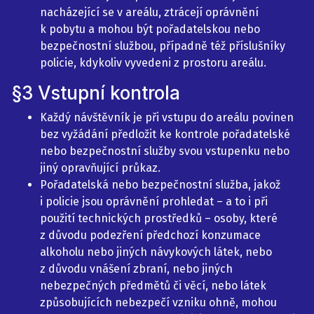
nacházející se v areálu, ztrácejí oprávnění
k pobytu a mohou být pořadatelskou nebo
bezpečnostní službou, případně též příslušníky
policie, kdykoliv vyvedeni z prostoru areálu.
§3 Vstupní kontrola
Každý návštěvník je při vstupu do areálu povinen
bez vyžádání předložit ke kontrole pořadatelské
nebo bezpečnostní služby svou vstupenku nebo
jiný opravňující průkaz.
Pořadatelská nebo bezpečnostní služba, jakož
i policie jsou oprávnění prohledat – a to i při
použití technických prostředků – osoby, které
z důvodu podezření předchozí konzumace
alkoholu nebo jiných návykových látek, nebo
z důvodu vnášení zbraní, nebo jiných
nebezpečných předmětů či věcí, nebo látek
způsobujících nebezpečí vzniku ohně, mohou