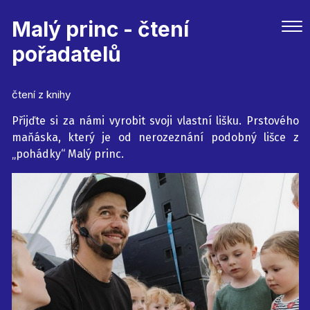
Malý princ - čtení
pořadatelů
čtení z knihy
Přijďte si za námi vyrobit svoji vlastní lišku. Prstového
maňáska, který je od nerozeznání podobný lišce z
„pohádky“ Malý princ.